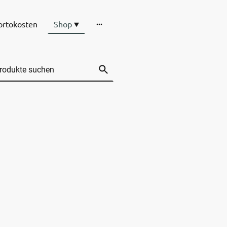
ortokosten
Shop