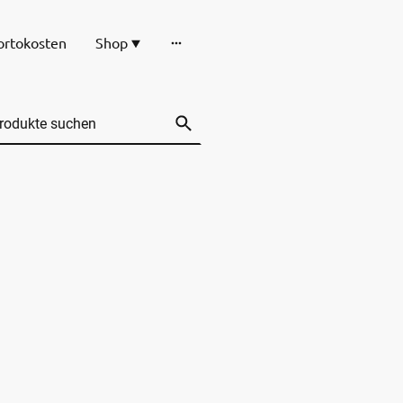
ortokosten
Shop