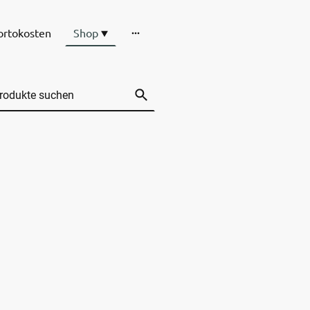
ortokosten
Shop